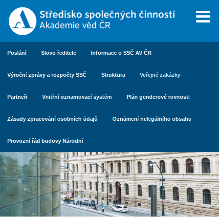
Poslání
Slovo ředitele
Informace o SSČ AV ČR
Výroční zprávy a rozpočty SSČ
Struktura
Veřejné zakázky
Partneři
Vnitřní oznamovací systém
Plán genderové rovnosti
Zásady zpracování osobních údajů
Oznámení nelegálního obsahu
Provozní řád budovy Národní