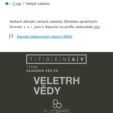
O nás
Veřejné zakázky
Veškeré aktuální veřejné zakázky Střediska společných
činností, v. v. i., jsou k dispozici na profilu zadavatele
zde
.
Národní elektronický nástroj (NEN)