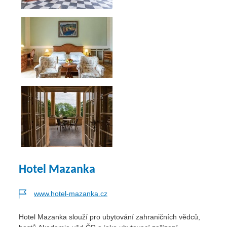
Hotel Mazanka
www.hotel-mazanka.cz
Hotel Mazanka slouží pro ubytování zahraničních vědců,