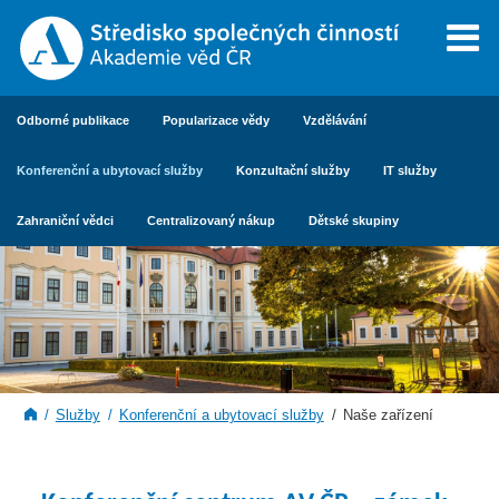
Odborné publikace
Popularizace vědy
Vzdělávání
Konferenční a ubytovací služby
Konzultační služby
IT služby
Zahraniční vědci
Centralizovaný nákup
Dětské skupiny
Služby
Konferenční a ubytovací služby
Naše zařízení