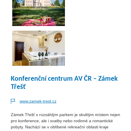
Konferenční centrum AV ČR – Zámek
Třešť
www.zamek-trest.cz
Zámek Třešť s rozsáhlým parkem je skvělým místem nejen
pro konference, ale i svatby nebo rodinné a romantické
pobyty. Nachází se v oblíbené rekreační oblasti kraje