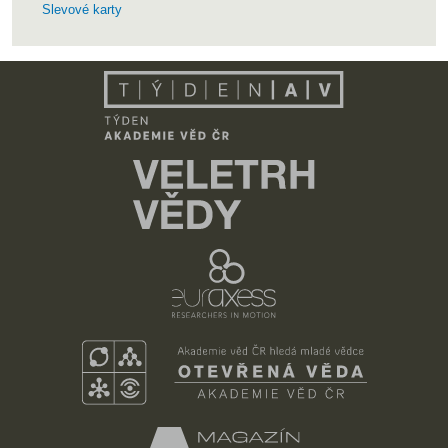
Slevové karty