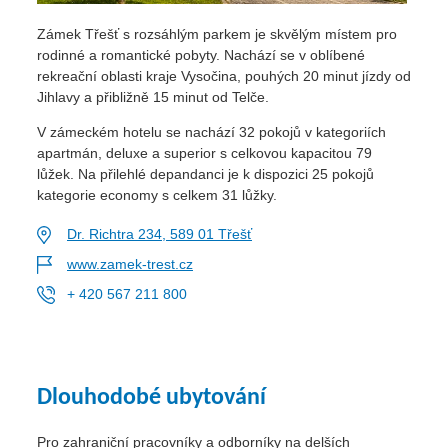
Zámek Třešť s rozsáhlým parkem je skvělým místem pro
rodinné a romantické pobyty. Nachází se v oblíbené
rekreační oblasti kraje Vysočina, pouhých 20 minut jízdy od
Jihlavy a přibližně 15 minut od Telče.
V zámeckém hotelu se nachází 32 pokojů v kategoriích
apartmán, deluxe a superior s celkovou kapacitou 79
lůžek. Na přilehlé depandanci je k dispozici 25 pokojů
kategorie economy s celkem 31 lůžky.
Dr. Richtra 234, 589 01 Třešť
www.zamek-trest.cz
+ 420 567 211 800
Dlouhodobé ubytování
Pro zahraniční pracovníky a odborníky na delších