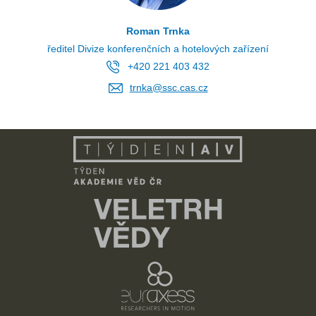
Roman Trnka
ředitel Divize konferenčních a hotelových zařízení
+420 221 403 432
trnka@ssc.cas.cz