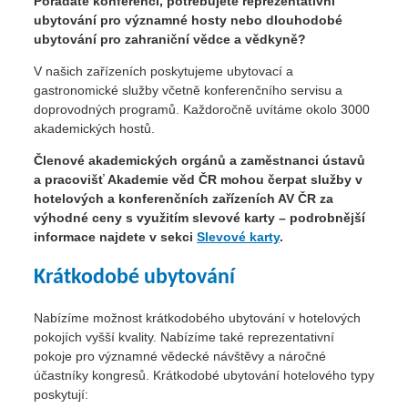
Pořádáte konferenci, potřebujete reprezentativní
ubytování pro významné hosty nebo dlouhodobé
ubytování pro zahraniční vědce a vědkyně?
V našich zařízeních poskytujeme ubytovací a
gastronomické služby včetně konferenčního servisu a
doprovodných programů. Každoročně uvítáme okolo 3000
akademických hostů.
Členové akademických orgánů a zaměstnanci ústavů
a pracovišť Akademie věd ČR mohou čerpat služby v
hotelových a konferenčních zařízeních AV ČR za
výhodné ceny s využitím slevové karty – podrobnější
informace najdete v sekci
Slevové karty
.
Krátkodobé ubytování
Nabízíme možnost krátkodobého ubytování v hotelových
pokojích vyšší kvality. Nabízíme také reprezentativní
pokoje pro významné vědecké návštěvy a náročné
účastníky kongresů. Krátkodobé ubytování hotelového typy
poskytují: