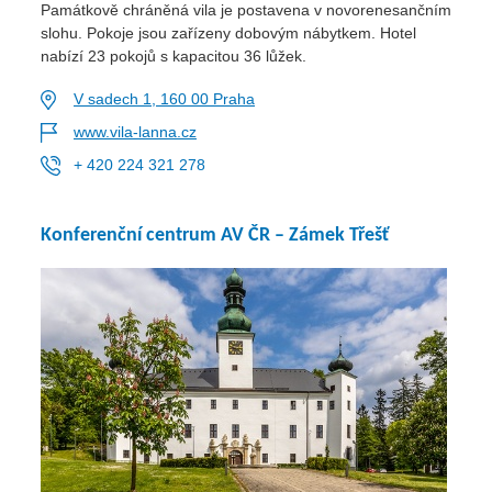
Památkově chráněná vila je postavena v novorenesančním
slohu. Pokoje jsou zařízeny dobovým nábytkem. Hotel
nabízí 23 pokojů s kapacitou 36 lůžek.
V sadech 1, 160 00 Praha
www.vila-lanna.cz
+ 420 224 321 278
Konferenční centrum AV ČR – Zámek Třešť