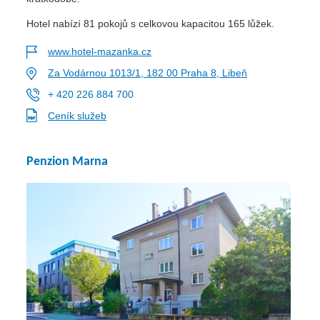
Hotel nabízí 81 pokojů s celkovou kapacitou 165 lůžek.
www.hotel-mazanka.cz
Za Vodárnou 1013/1, 182 00 Praha 8, Libeň
+ 420 226 884 700
Ceník služeb
Penzion Marna