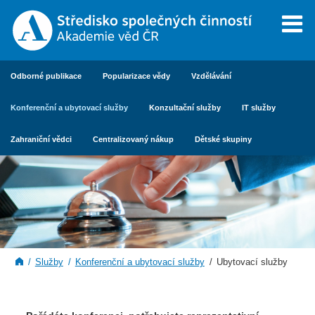
Odborné publikace
Popularizace vědy
Vzdělávání
Konferenční a ubytovací služby
Konzultační služby
IT služby
Zahraniční vědci
Centralizovaný nákup
Dětské skupiny
Služby
Konferenční a ubytovací služby
Ubytovací služby