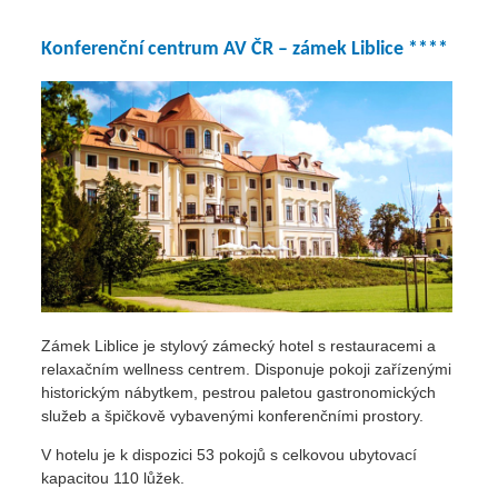
Konferenční centrum AV ČR – zámek Liblice ****
Zámek Liblice je stylový zámecký hotel s restauracemi a
relaxačním wellness centrem. Disponuje pokoji zařízenými
historickým nábytkem, pestrou paletou gastronomických
služeb a špičkově vybavenými konferenčními prostory.
V hotelu je k dispozici 53 pokojů s celkovou ubytovací
kapacitou 110 lůžek.