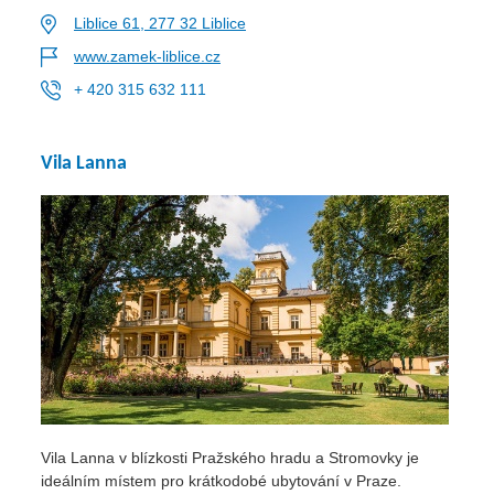
Liblice 61, 277 32 Liblice
www.zamek-liblice.cz
+ 420 315 632 111
Vila Lanna
Vila Lanna v blízkosti Pražského hradu a Stromovky je
ideálním místem pro krátkodobé ubytování v Praze.