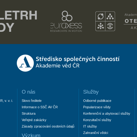
O nás
Služby
 v. v. i.
Slovo ředitele
Odborné publikace
Informace o SSČ AV ČR
Popularizace vědy
Struktura
Konferenční a ubytovací služby
Veřejné zakázky
Konzultační služby
Zásady zpracování osobních údajů
IT služby
Zahraniční vědci
Výzkum