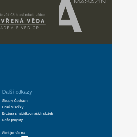
Další odkazy
Sloup v Čechách
Dolní Mísečky
Brožura s nabídkou našich služeb
Naše projekty
Sledujte nás na