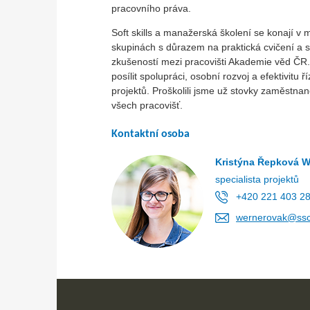
pracovního práva.
Soft skills a manažerská školení se konají v
skupinách s důrazem na praktická cvičení a s
zkušeností mezi pracovišti Akademie věd ČR
posílit spolupráci, osobní rozvoj a efektivitu ř
projektů. Proškolili jsme už stovky zaměstna
všech pracovišť.
Kontaktní osoba
Kristýna Řepková 
specialista projektů
+420 221 403 2
wernerovak@ssc