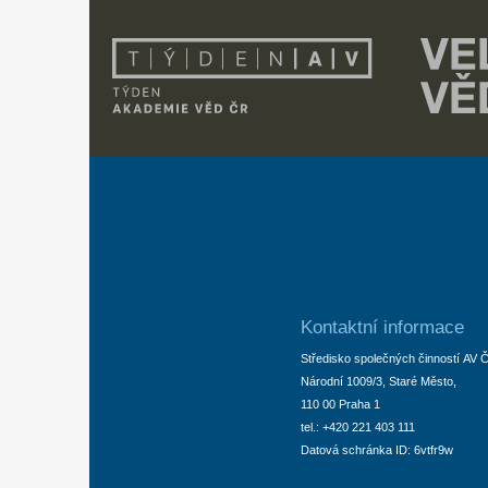
Kontaktní informace
Středisko společných činností AV ČR,
Národní 1009/3, Staré Město,
110 00 Praha 1
tel.: +420 221 403 111
Datová schránka ID: 6vtfr9w